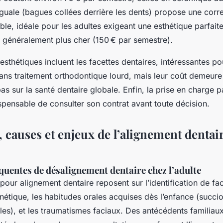
nguale (bagues collées derrière les dents) propose une corr
ible, idéale pour les adultes exigeant une esthétique parfait
e généralement plus cher (150 € par semestre).
 esthétiques incluent les facettes dentaires, intéressantes 
ans traitement orthodontique lourd, mais leur coût demeure 
pas sur la santé dentaire globale. Enfin, la prise en charge p
ndispensable de consulter son contrat avant toute décision.
 causes et enjeux de l’alignement dentair
quentes de désalignement dentaire chez l’adulte
pour alignement dentaire reposent sur l’identification de fa
énétique, les habitudes orales acquises dès l’enfance (succ
les), et les traumatismes faciaux. Des antécédents familiau