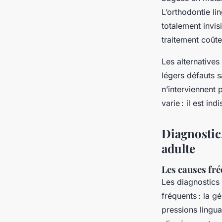
L’orthodontie li
totalement invis
traitement coût
Les alternatives
légers défauts s
n’interviennent 
varie : il est i
Diagnostic,
adulte
Les causes fré
Les diagnostics 
fréquents : la g
pressions lingua