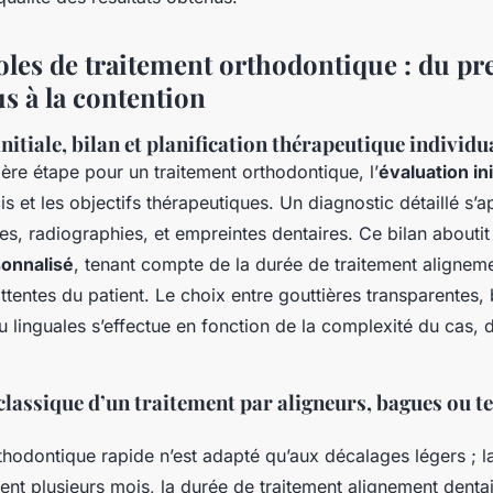
oles de traitement orthodontique : du pr
s à la contention
nitiale, bilan et planification thérapeutique individu
ère étape pour un traitement orthodontique, l’
évaluation ini
is et les objectifs thérapeutiques. Un diagnostic détaillé s’
s, radiographies, et empreintes dentaires. Ce bilan abouti
sonnalisé
, tenant compte de la durée de traitement alignem
ttentes du patient. Le choix entre gouttières transparentes,
ou linguales s’effectue en fonction de la complexité du cas,
lassique d’un traitement par aligneurs, bagues ou t
thodontique rapide n’est adapté qu’aux décalages légers ; l
ent plusieurs mois, la durée de traitement alignement dentai