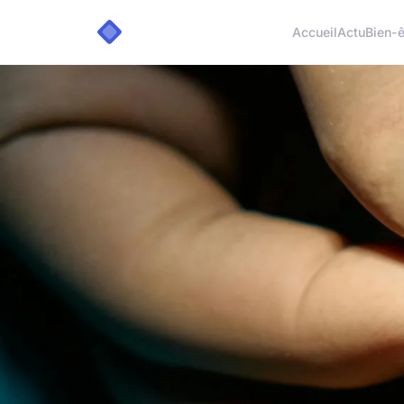
Accueil
Actu
Bien-ê