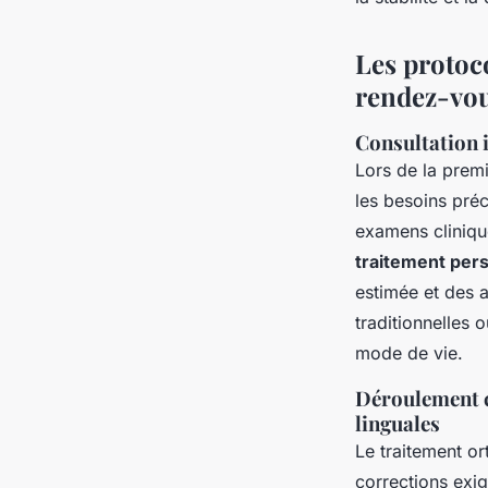
Les protoc
rendez-vou
Consultation i
Lors de la premi
les besoins préc
examens clinique
traitement per
estimée et des a
traditionnelles 
mode de vie.
Déroulement c
linguales
Le traitement or
corrections exig