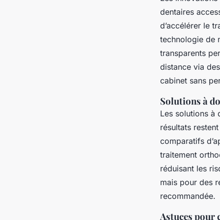
dentaires acces
d’accélérer le 
technologie de m
transparents per
distance via des
cabinet sans per
Solutions à do
Les solutions à 
résultats resten
comparatifs d’a
traitement ortho
réduisant les r
mais pour des ré
recommandée.
Astuces pour c