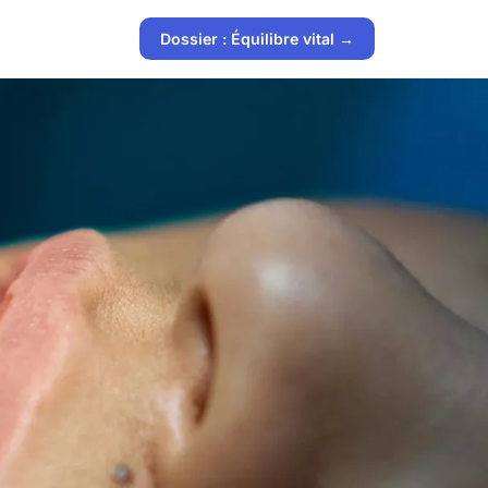
Dossier : Équilibre vital →