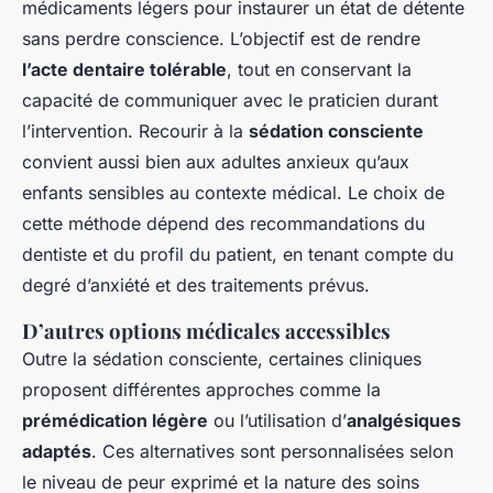
médicaments légers pour instaurer un état de détente
sans perdre conscience. L’objectif est de rendre
l’acte dentaire tolérable
, tout en conservant la
capacité de communiquer avec le praticien durant
l’intervention. Recourir à la
sédation consciente
convient aussi bien aux adultes anxieux qu’aux
enfants sensibles au contexte médical. Le choix de
cette méthode dépend des recommandations du
dentiste et du profil du patient, en tenant compte du
degré d’anxiété et des traitements prévus.
D’autres options médicales accessibles
Outre la sédation consciente, certaines cliniques
proposent différentes approches comme la
prémédication légère
ou l’utilisation d’
analgésiques
adaptés
. Ces alternatives sont personnalisées selon
le niveau de peur exprimé et la nature des soins