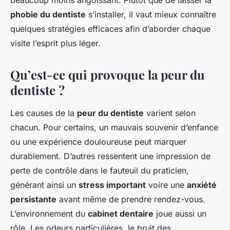
beaucoup moins angoissant. Plutôt que de laisser la
phobie du dentiste
s’installer, il vaut mieux connaître
quelques stratégies efficaces afin d’aborder chaque
visite l’esprit plus léger.
Qu’est-ce qui provoque la peur du
dentiste ?
Les causes de la
peur du dentiste
varient selon
chacun. Pour certains, un mauvais souvenir d’enfance
ou une expérience douloureuse peut marquer
durablement. D’autres ressentent une impression de
perte de contrôle dans le fauteuil du praticien,
générant ainsi un
stress important
voire une
anxiété
persistante
avant même de prendre rendez-vous.
L’environnement du
cabinet dentaire
joue aussi un
rôle. Les odeurs particulières, le bruit des