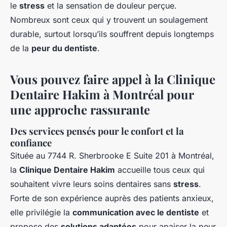
le
stress
et la sensation de douleur perçue.
Nombreux sont ceux qui y trouvent un soulagement
durable, surtout lorsqu’ils souffrent depuis longtemps
de la
peur du dentiste
.
Vous pouvez faire appel à la Clinique
Dentaire Hakim à Montréal pour
une approche rassurante
Des services pensés pour le confort et la
confiance
Située au 7744 R. Sherbrooke E Suite 201 à Montréal,
la
Clinique Dentaire Hakim
accueille tous ceux qui
souhaitent vivre leurs soins dentaires sans
stress
.
Forte de son expérience auprès des patients anxieux,
elle privilégie la
communication avec le dentiste
et
propose des
solutions adaptées
pour apaiser la peur