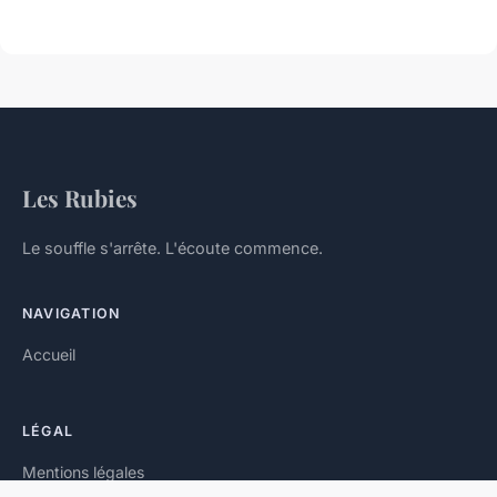
Les Rubies
Le souffle s'arrête. L'écoute commence.
NAVIGATION
Accueil
LÉGAL
Mentions légales