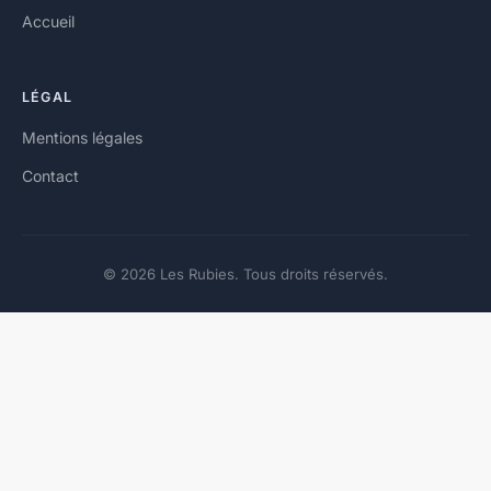
Accueil
LÉGAL
Mentions légales
Contact
© 2026 Les Rubies. Tous droits réservés.