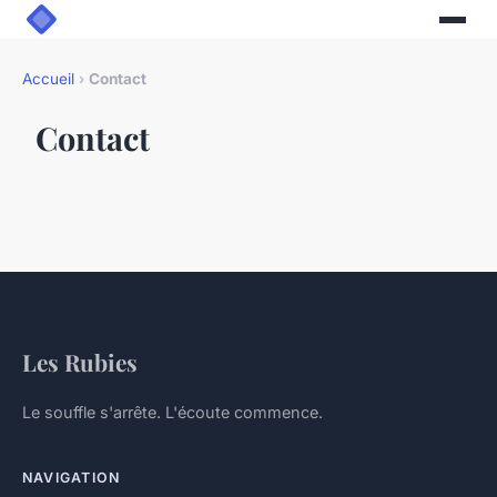
Accueil
›
Contact
Contact
Les Rubies
Le souffle s'arrête. L'écoute commence.
NAVIGATION